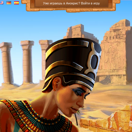
Уже играешь в Анокрис? Войти в игру