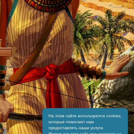
На этом сайте используются cookies,
которые помогают нам
предоставлять наши услуги.
Используя этот сайт или нажимая на